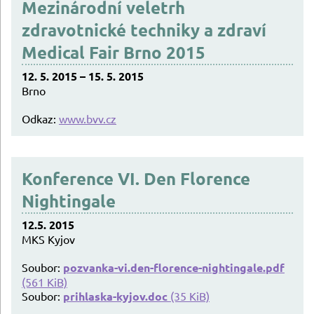
Mezinárodní veletrh
zdravotnické techniky a zdraví
Medical Fair Brno 2015
12. 5. 2015 – 15. 5. 2015
Brno
Odkaz:
www.bvv.cz
Konference VI. Den Florence
Nightingale
12.5. 2015
MKS Kyjov
Soubor:
pozvanka-vi.den-florence-nightingale.pdf
(561 KiB)
Soubor:
prihlaska-kyjov.doc
(35 KiB)